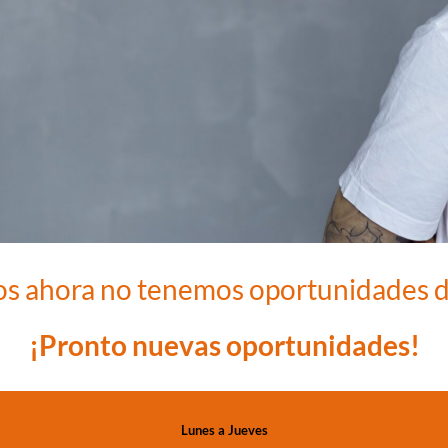
os ahora no tenemos oportunidades d
¡Pronto nuevas oportunidades!
Lunes a Jueves