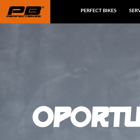
contenido
PERFECT BIKES
SER
Oportu