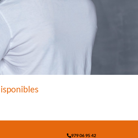
isponibles
979 06 95 42